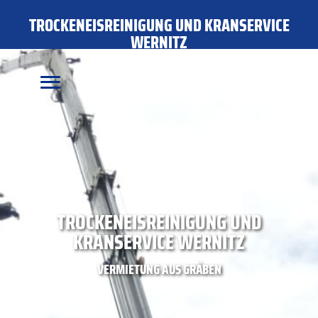
TROCKENEISREINIGUNG UND KRANSERVICE
WERNITZ
TROCKENEISREINIGUNG UND
KRANSERVICE WERNITZ
VERMIETUNG AUS GRÄBEN