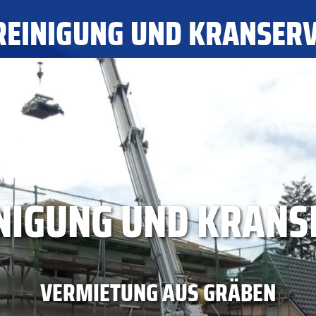
REINIGUNG UND KRANSERV
LEISTUNGEN
TROCKENEISREINIGUNG
REFERENZEN
NIGUNG UND KRANS
VERMIETUNG AUS GRÄBEN