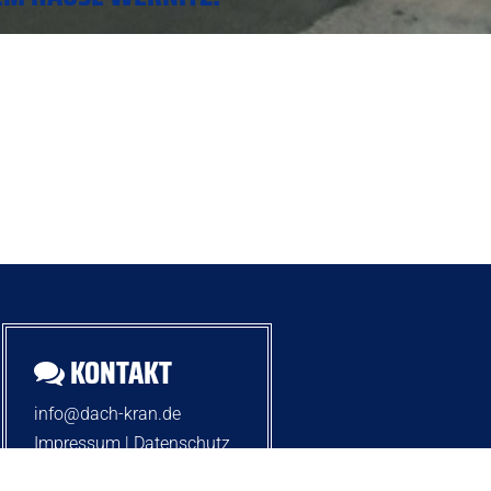
KONTAKT
info@dach-kran.de
Impressum
|
Datenschutz