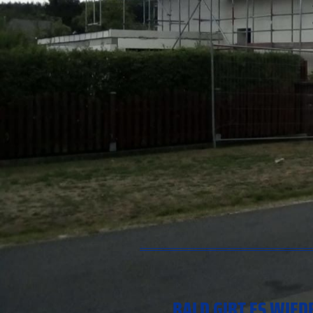
BALD GIBT ES WIED