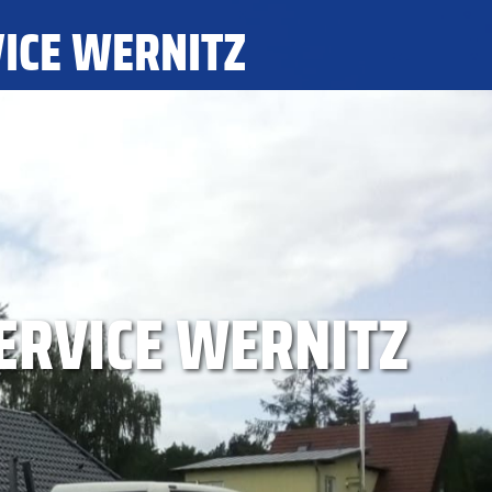
ICE WERNITZ
PRODUKTE
KONTAKT
ERVICE WERNITZ