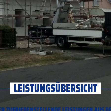
LEISTUNGSÜBERSICHT
ER ZUFRIEDENSTELLENDE LEISTUNGEN AUS 